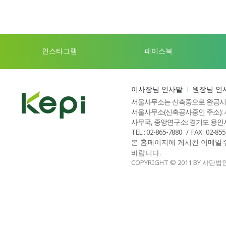
인스타그램
페이스북
이사장님 인사말
원장님 인
서울사무소는 신축중으로 완공시
서울사무소(신축공사중인 주소): 
사무국, 중앙연구소: 경기도 용인시
TEL : 02-865-7880
FAX : 02-85
본 홈페이지에 게시된 이메일
바랍니다.
COPYRIGHT © 2011 BY 사단법인