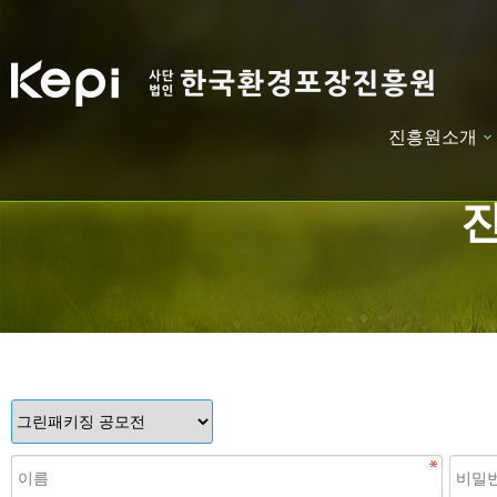
진흥원소개
하위분류
하위분류