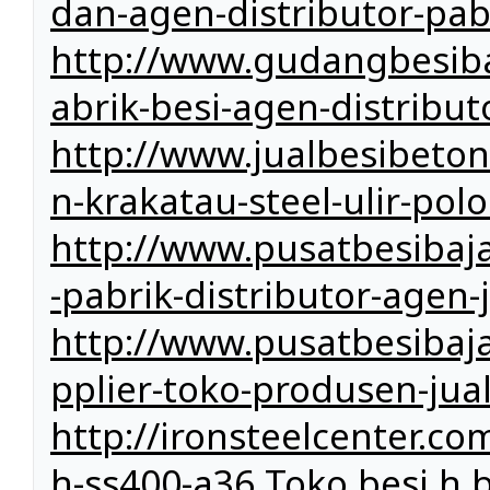
dan-agen-distributor-pab
http://www.gudangbesibaj
abrik-besi-agen-distribut
http://www.jualbesibeto
n-krakatau-steel-ulir-polo
http://www.pusatbesibaja
-pabrik-distributor-agen
http://www.pusatbesibaj
pplier-toko-produsen-jual
http://ironsteelcenter.c
h-ss400-a36
Toko besi h