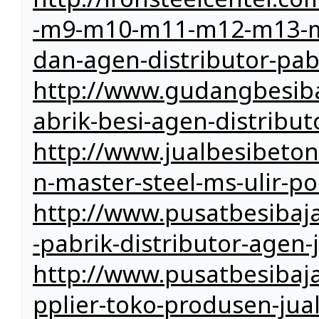
-m9-m10-m11-m12-m13-m1
dan-agen-distributor-pab
http://www.gudangbesibaj
abrik-besi-agen-distribut
http://www.jualbesibeto
n-master-steel-ms-ulir-po
http://www.pusatbesibaja
-pabrik-distributor-agen
http://www.pusatbesibaj
pplier-toko-produsen-jual