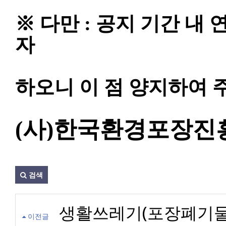
※ 다만
:
공지 기간 내 
자
하오니 이 점 양지하여
(
사
)
한국환경포장진
검색
생활쓰레기(포장폐기물)
이전글