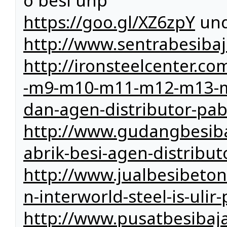
o besi unp
https://goo.gl/XZ6zpY
und
http://www.sentrabesiba
http://ironsteelcenter
-m9-m10-m11-m12-m13-m1
dan-agen-distributor-pab
http://www.gudangbesibaj
abrik-besi-agen-distribut
http://www.jualbesibeto
n-interworld-steel-is-ulir-
http://www.pusatbesibaj