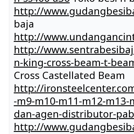
http://www.gudangbesiba
baja
http://www.undangancin
http://www.sentrabesiba
n-king-cross-beam-t-bea
Cross Castellated Beam
http://ironsteelcenter
-m9-m10-m11-m12-m13-m1
dan-agen-distributor-pab
http://www.gudangbesibaj