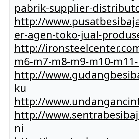
pabrik-supplier-distribut
http://www.pusatbesibaj
er-agen-toko-jual-produs
http://ironsteelcenter.
m6-m7-m8-m9-m10-m11-
http://www.gudangbesiba
ku
http://www.undangancin
http://www.sentrabesiba
ni