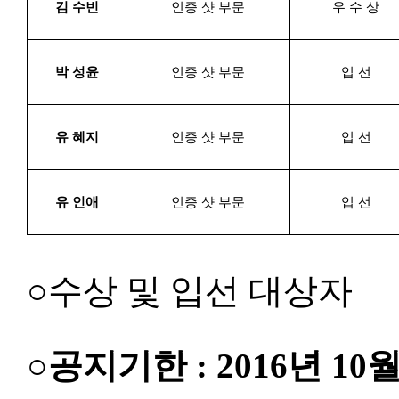
김 수빈
인증 샷 부문
우 수 상
박 성윤
인증 샷 부문
입 선
유 혜지
인증 샷 부문
입 선
유 인애
인증 샷 부문
입 선
○수상 및 입선 대상자
○
공지기한
: 2016
년
10