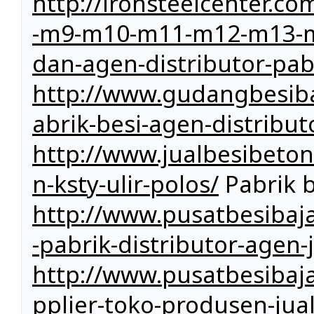
http://ironsteelcenter
-m9-m10-m11-m12-m13-m1
dan-agen-distributor-pab
http://www.gudangbesibaj
abrik-besi-agen-distribut
http://www.jualbesibeto
n-ksty-ulir-polos/
Pabrik b
http://www.pusatbesibaja
-pabrik-distributor-agen
http://www.pusatbesibaj
pplier-toko-produsen-jual