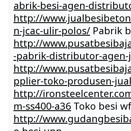
abrik-besi-agen-distribut
http://www.jualbesibeto
n-jcac-ulir-polos/
Pabrik b
http://www.pusatbesibaja
-pabrik-distributor-agen
http://www.pusatbesibaj
pplier-toko-produsen-jual
http://ironsteelcenter.co
m-ss400-a36
Toko besi w
http://www.gudangbesiba