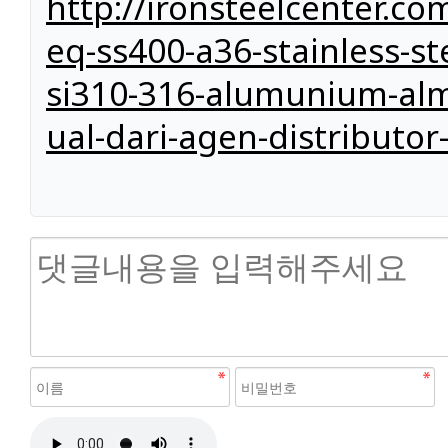
http://ironsteelcenter.co
eq-ss400-a36-stainless-ste
si310-316-alumunium-al
ual-dari-agen-distributor