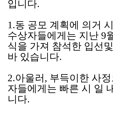
입니다
.
1.
동 공모 계획에 의거 
수상자들에게는 지난
9
식을 가져 참석한 입선
바 있습니다
.
2.
아울러
,
부득이한 사정
자들에게는 빠른 시 일 
니다
.